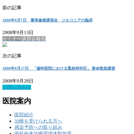
前の記事
2008年9月7日 審美修復講習会 ジルコニアの臨床
2008年9月13日
セミナー講習会報告
次の記事
2008年9月27日 「歯科医院における緊急時対応」 救命救急講習
2008年9月28日
お問い合わせ
医院案内
医院紹介
治療を受けられる方へ
感染予防への取り組み
歯科外来診療環境体制加算