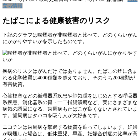
立ち情報
たばこによる健康被害のリスク
下記のグラフは喫煙者が非喫煙者と比べて、どのくらいがん
にかかりやすいかを示したものです。
疾病のリスクはがんだけではありません。たばこの煙に含ま
れる化学物質は4000種類を超えており、そのうち200種類が
有害物質。
心筋梗塞などの循環器系疾患や肺気腫をはじめとする呼吸器
系疾患、消化器系の胃・十二指腸潰瘍など、実にさまざまな
病気の誘因になる。歯周病もたばこが良くないとされていま
す。歯周病はタバコを吸う人が大好きです。
ニコチンは歯周病を撃退する物質を遮ってしまいます。妊婦
が喫煙した場合は、低体重児、早産、妊娠合併症の比率が高