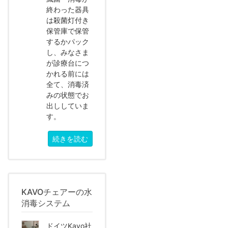
終わった器具
は殺菌灯付き
保管庫で保管
するかパック
し、みなさま
が診療台につ
かれる前には
全て、消毒済
みの状態でお
出ししていま
す。
続きを読む
KAVOチェアーの水
消毒システム
ドイツKavo社