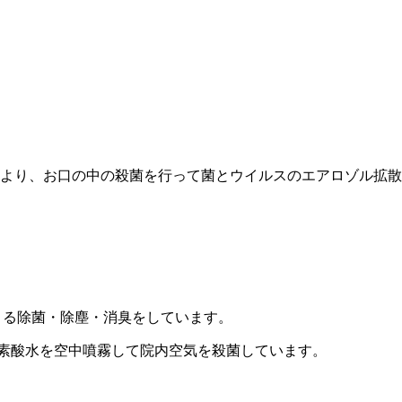
より、お口の中の殺菌を行って菌とウイルスのエアロゾル拡散
よる除菌・除塵・消臭をしています。
亜塩素酸水を空中噴霧して院内空気を殺菌しています。