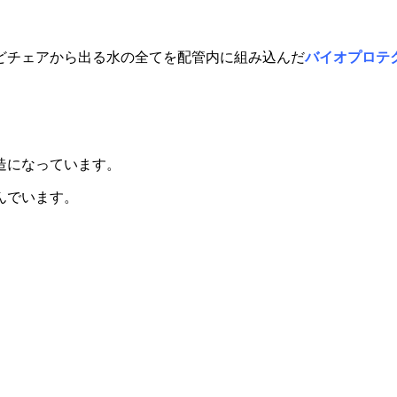
どチェアから出る水の全てを配管内に組み込んだ
バイオプロテ
造になっています。
んでいます。