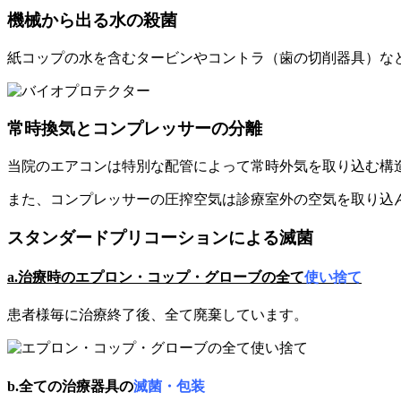
機械から出る水の殺菌
紙コップの水を含むタービンやコントラ（歯の切削器具）な
常時換気とコンプレッサーの分離
当院のエアコンは特別な配管によって常時外気を取り込む構
また、コンプレッサーの圧搾空気は診療室外の空気を取り込
スタンダードプリコーションによる滅菌
a.
治療時のエプロン・コップ・グローブの全て
使い捨て
患者様毎に治療終了後、全て廃棄しています。
b.全ての治療器具の
滅菌・包装