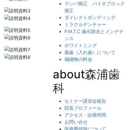
ランパ矯正 バイオブロック
矯正
ダイレクトボンディング
ミラクルデンチャー
P.M.T.C 歯石除去とメンテナ
ンス
ホワイトニング
義歯（入れ歯）について
補綴物の料金
about森浦歯
科
セミナー講習会報告
院長プロフィール
アクセス・診療時間
お問い合せ
医療費控除について