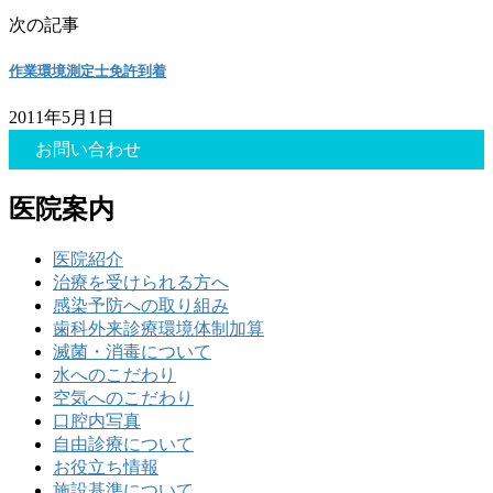
次の記事
作業環境測定士免許到着
2011年5月1日
お問い合わせ
医院案内
医院紹介
治療を受けられる方へ
感染予防への取り組み
歯科外来診療環境体制加算
滅菌・消毒について
水へのこだわり
空気へのこだわり
口腔内写真
自由診療について
お役立ち情報
施設基準について