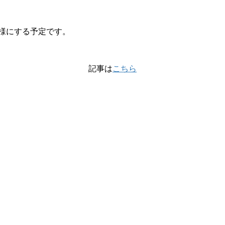
様にする予定です。
記事は
こちら