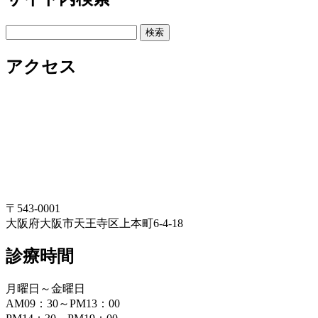
検
索:
アクセス
〒543-0001
大阪府大阪市天王寺区上本町6-4-18
診療時間
月曜日～金曜日
AM09：30～PM13：00