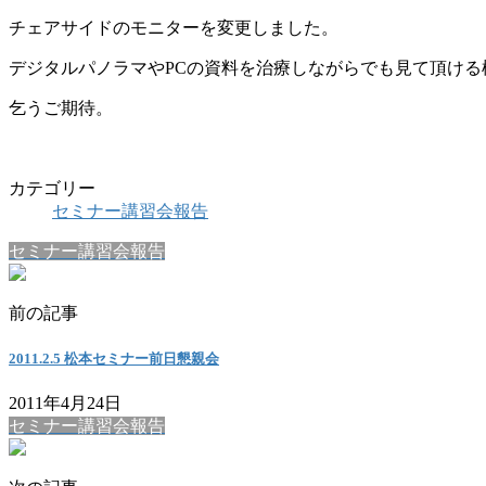
チェアサイドのモニターを変更しました。
デジタルパノラマやPCの資料を治療しながらでも見て頂ける
乞うご期待。
カテゴリー
セミナー講習会報告
セミナー講習会報告
前の記事
2011.2.5 松本セミナー前日懇親会
2011年4月24日
セミナー講習会報告