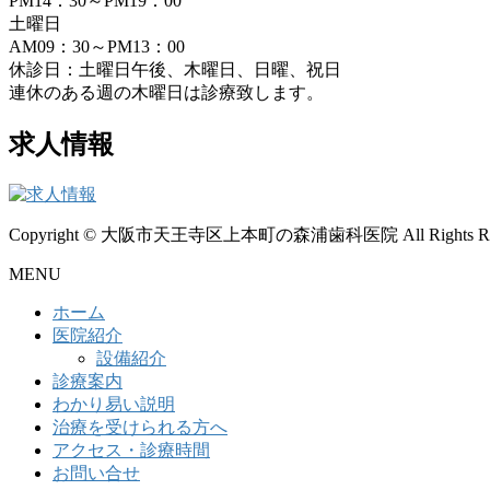
PM14：30～PM19：00
土曜日
AM09：30～PM13：00
休診日：土曜日午後、木曜日、日曜、祝日
連休のある週の木曜日は診療致します。
求人情報
Copyright © 大阪市天王寺区上本町の森浦歯科医院 All Rights Res
MENU
ホーム
医院紹介
設備紹介
診療案内
わかり易い説明
治療を受けられる方へ
アクセス・診療時間
お問い合せ